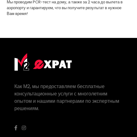
Мы проводим PCR-тест на дому, а также за 2 часа до вылета в
аэропорту и гарантируем, что вы получите результат в нужное
Вам время!
Как М2, мы предоставляем бесплатные
консультационные услуги с многолетним
опытом и нашими партнерами по экспертным
решениям.